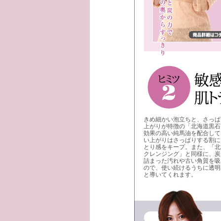
きめ細かい泡立ちと、さっぱ
上がりが特徴の「北海道黒石
効果の高い純馬油を配合して
い上がりはさっぱりする割に
とり感をキープ。また、「北
クレンジング」と同様に、炭
詰まった汚れや古い角質を吸
ので、使い続けるうちに透明
と導いてくれます。