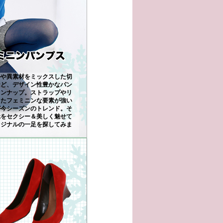
ルや異素材をミックスした切
など、デザイン性豊かなパン
インナップ。ストラップやリ
ったフェミニンな要素が強い
が今シーズンのトレンド。そ
元をセクシー＆美しく魅せて
リジナルの一足を探してみま