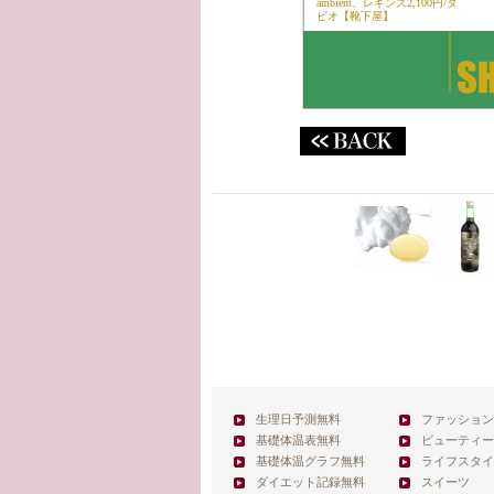
ambient、レギンス2,100円/タ
ビオ【靴下屋】
生理日予測無料
ファッション
基礎体温表無料
ビューティー
基礎体温グラフ無料
ライフスタイ
ダイエット記録無料
スイーツ