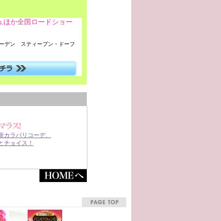
ジュほか全国ロードショー
ァーデン スティーブン・ドーフ
新カラバリコーデ、
とチョイス！