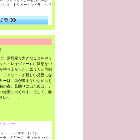
ー メリッサ・ローゼンバーグ
マリオ ドリュー・シドラ ヘヴ
は、夢想家で大きなことをやり
キム・レイヴァー）に愛想をつ
が持ち上がった。エリカが再婚
・チェリー）が新しい父親にな
リーは、気が進まないながらも
初の夜、見回りに出た彼は、テ
の光景に出くわす。そして、歴
き出し——。
ドショー
ラント、トーマス・レノン
ーラ・グギーノ、ディック・ヴァ