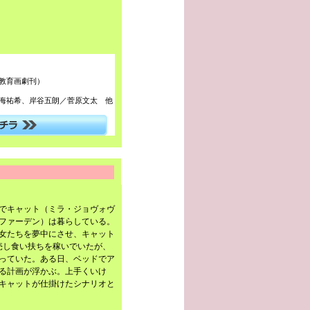
教育画劇刊）
海祐希、岸谷五朗／菅原文太 他
でキャット（ミラ・ジョヴォヴ
ファーデン）は暮らしている。
女たちを夢中にさせ、キャット
売し食い扶ちを稼いでいたが、
っていた。ある日、ベッドでア
る計画が浮かぶ。上手くいけ
キャットが仕掛けたシナリオと