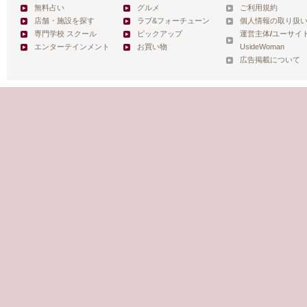
無料占い
グルメ
ご利用規約
店舗・施設を探す
ラブ&フォーチューン
個人情報の取り扱
専門学校 スクール
ピックアップ
運営主体
/
ユーサイ
エンターテインメント
お買い物
UsideWoman
広告掲載について