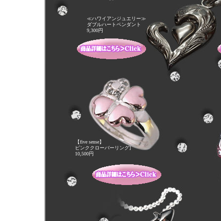
≪ハワイアンジュエリー≫
ダブルハートペンダント
9,300円
【five sense】
ピンククローバーリング]
10,500円