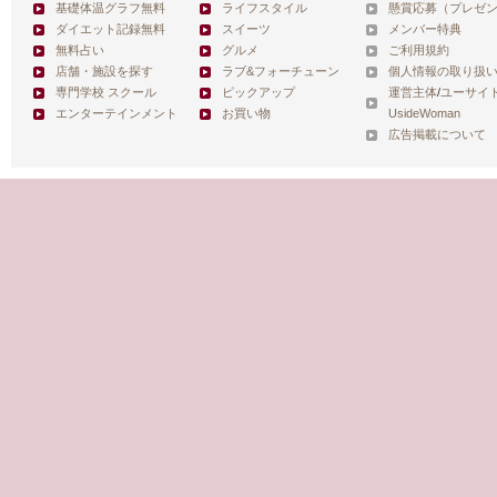
基礎体温グラフ無料
ライフスタイル
懸賞応募（プレゼ
ダイエット記録無料
スイーツ
メンバー特典
無料占い
グルメ
ご利用規約
店舗・施設を探す
ラブ&フォーチューン
個人情報の取り扱
専門学校 スクール
ピックアップ
運営主体
/
ユーサイ
エンターテインメント
お買い物
UsideWoman
広告掲載について