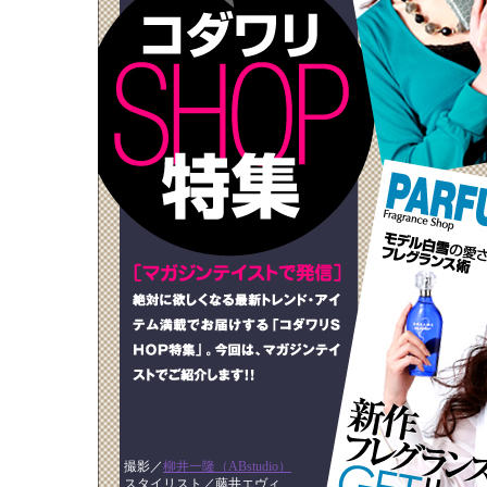
撮影／
柳井一隆（ABstudio）
スタイリスト／藤井エヴィ