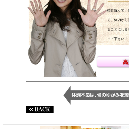
整骨院って、
て、体内から
ることにしま
って下さい!