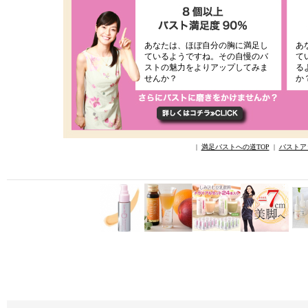
あなたは、ほぼ自分の胸に満足し
あ
ているようですね。その自慢のバ
て
ストの魅力をよりアップしてみま
る
せんか？
か
|
満足バストへの道TOP
|
バストア