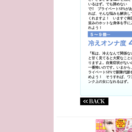
いるはず。でも諦めない
で!! プライベートSPAが
れば、そんな悩みも解決し
くれますよ！ いますぐ南
並みのホットな身体を手に
れよう！
『私は、冷えなんて関係な
と甘く見てると大変なこと
りますよ。自覚症状がない
一番怖いのです。いまから
ライベートSPAで新陳代謝
めよう！ そうすれば、ワ
ンク上の女になれるはず。