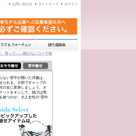
お問い合わせ
サイトマップ
ログイン
で、寄って——隙がないコーデ術
らない背中が開いた洋服は、
せられる。大胆でギャップの
性の女に変身しましょう。オ
ケットをオンして、脱げば周
を放つのが、大人女性の“背中