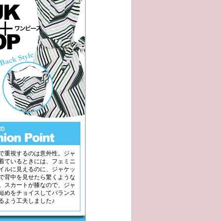
で重視するのは意外性。ジャ
着ているときには、フェミニ
イルに見えるのに、ジャケッ
で背中を見せたら驚くような
。スカートが膝なので、ジャ
短めをチョイスしてバランス
るよう工夫しました♪