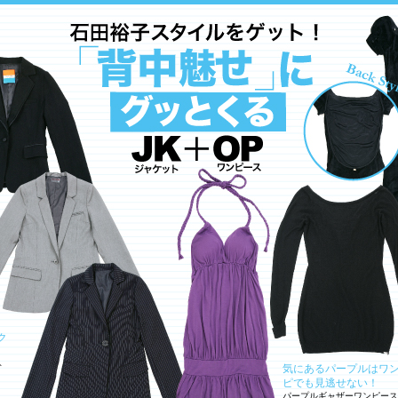
ク
ト
気にあるパープルはワ
ピでも見逃せない！
パープルギャザーワンピース