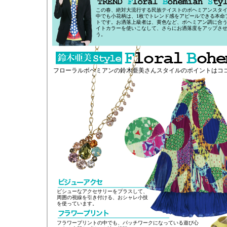
この春、絶対大流行する民族テイストのボヘミアンスタ
中でも小花柄は、1枚でトレンド感をアピールできる本命
トです。お洒落上級者は、黄色など、ボヘミアン調に合
イトカラーを使いこなして、さらにお洒落度をアップさ
う。
フローラルボヘミアンの鈴木亜美さんスタイルのポイントはコ
ビシューなアクセサリーをプラスして、
周囲の視線を引き付ける、おシャレ小技
を使っています。
フラワープリントの中でも、パッチワークになっている遊び心