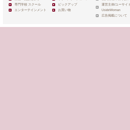
専門学校 スクール
ピックアップ
運営主体
/
ユーサイ
エンターテインメント
お買い物
UsideWoman
広告掲載について