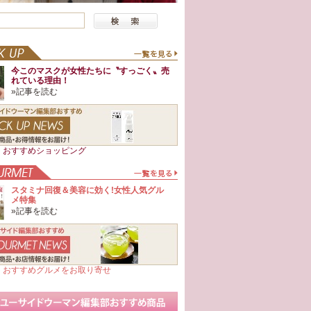
今このマスクが女性たちに〝すっごく〟売
れている理由！
»記事を読む
日 おすすめショッピング
スタミナ回復＆美容に効く!女性人気グル
メ特集
»記事を読む
日 おすすめグルメをお取り寄せ