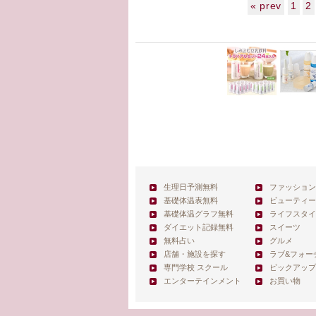
« prev
1
2
生理日予測無料
ファッション
基礎体温表無料
ビューティー
基礎体温グラフ無料
ライフスタイ
ダイエット記録無料
スイーツ
無料占い
グルメ
店舗・施設を探す
ラブ&フォー
専門学校 スクール
ピックアップ
エンターテインメント
お買い物