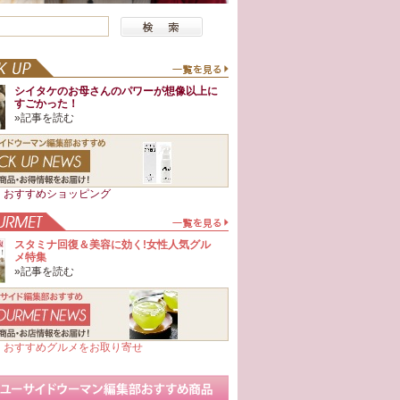
シイタケのお母さんのパワーが想像以上に
すごかった！
»記事を読む
日 おすすめショッピング
スタミナ回復＆美容に効く!女性人気グル
メ特集
»記事を読む
日 おすすめグルメをお取り寄せ