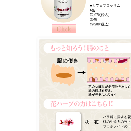
■カフェブロッサム
6缶
¥2,070(税込）
30缶
¥9,900(税込）
バラ科に属する花
桃の生命力の強さ
フラボノイドの一