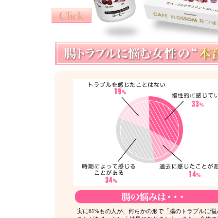
実に81%もの人が、何らかの形で「腸のトラブルに悩