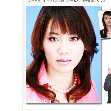
の平と指でトップをふんわりさせると、モテ度はアップ！