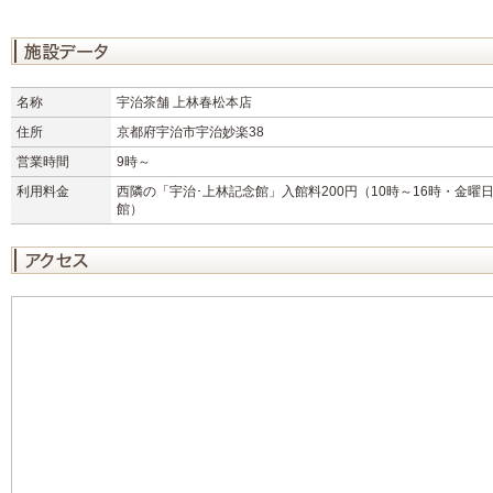
名称
宇治茶舗 上林春松本店
住所
京都府宇治市宇治妙楽38
営業時間
9時～
利用料金
西隣の「宇治･上林記念館」入館料200円（10時～16時・金曜
館）