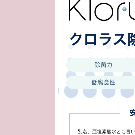
別名、亜塩素酸水とも言