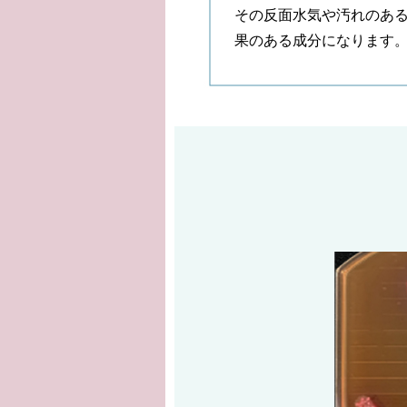
その反面水気や汚れのあ
果のある成分になります