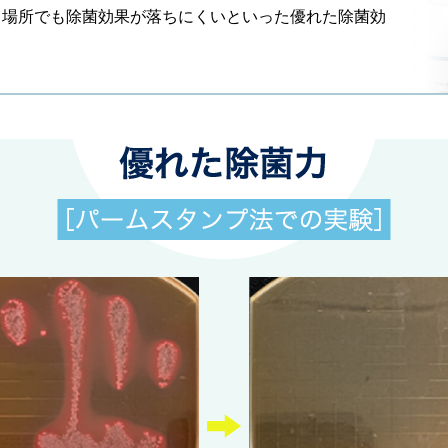
る場所でも除菌効果が落ちにくいといった優れた除菌効
。