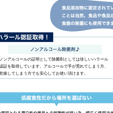
ノンアルコールの証明として除菌剤としては珍しいハラール
認証を取得しています。アルコールで手が荒れてしまう方、
乾燥してしまう方でも安心してお使い頂けます。