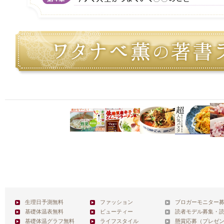
生理日予測無料
ファッション
ブロガーモニター
基礎体温表無料
ビューティー
読者モデル募集・
基礎体温グラフ無料
ライフスタイル
懸賞応募（プレゼ