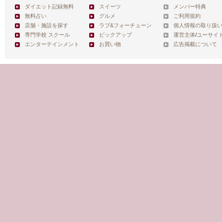
ダイエット記録無料
スイーツ
メンバー特典
無料占い
グルメ
ご利用規約
店舗・施設を探す
ラブ&フォーチューン
個人情報の取り扱
専門学校 スクール
ピックアップ
運営主体
/
ユーサイ
エンターテインメント
お買い物
広告掲載について