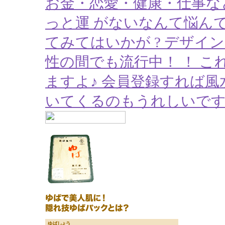
お金・恋愛・健康・仕事な
っと運 がないなんて悩ん
てみてはいかが ? デザ
性の間でも流行中！ ！ こ
ますよ♪ 会員登録すれば
いてくるのもうれしいです