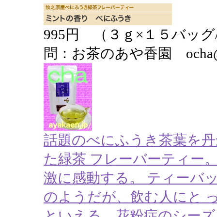
995円 （３ｇ×１５バッグ
問：お茶のあや香園 ocha@ayak
話題のべにふうき茶葉を丹
た緑茶 フレーバーティー
激に感動する。 ティーバ
のようだが、飲む人にと 
といえる。花粉症のシーズ