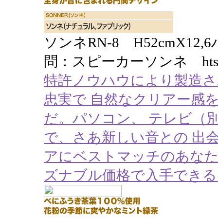
ソンネRN-8 H52cmX12
問：スピーカーソンネ htsys@st
特許ノウハウにより製造さ
忠実で 自然なクリアー感
だ。パソコン、 テレビ（
で、さあ新しい音との 出
アにベストマッチのあなた
ズナブル価格で入手できる