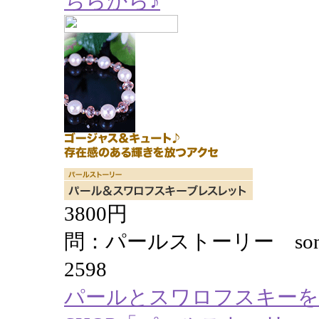
ちらから♪
3800円
問：パールストーリー song_y@tr
2598
パールとスワロフスキーを