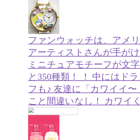
ファンウォッチは、アメ
アーティストさんが手がけ
ミニチュアモチーフが文字
と350種類！ ！ 中には
フも♪ 友達に「カワイイ〜
こと間違いなし！ カワイ