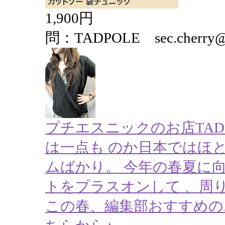
1,900円
問：TADPOLE sec.cherry@kh
プチエスニックのお店TAD
は一点も のか日本ではほ
ムばかり。 今年の春夏に
トをプラスオンして 、周
この春、編集部おすすめのエ