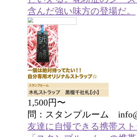
含んだ強い味方の登場だ。
1,500円〜
問：スタンプルーム info@stam
友達に自慢できる携帯スト