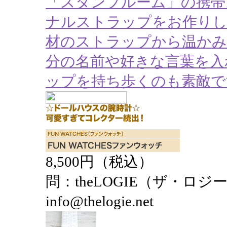
「スタンプルーム」の携帯
ナルストラップをお作りし
材のストラップから温かみ
分の名前や好きな言葉を入
ップを持ち歩くのも素敵で
8,500円（税込）
問：theLOGIE（ザ・ロジー） 
info@thelogie.net