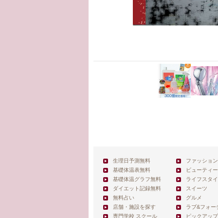
生理日予測無料
ファッション
基礎体温表無料
ビューティー
基礎体温グラフ無料
ライフスタイ
ダイエット記録無料
スイーツ
無料占い
グルメ
店舗・施設を探す
ラブ&フォー
専門学校 スクール
ピックアップ