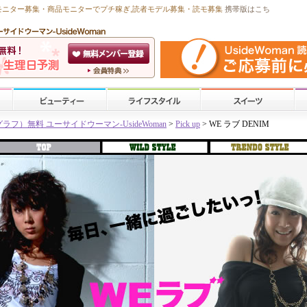
モニター募集・商品モニターで
プチ稼ぎ
,読者モデル募集・
読モ募集
携帯版はこち
）無料 ユーサイドウーマン-UsideWoman
>
Pick up
> WE ラブ DENIM