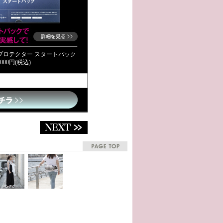
ストプロテクター スタートパック
00円(税込)