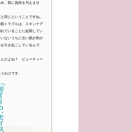
ため、肌に負担を与えませ
液と同じということですね。
の肌トラブルは、スキンケア
崩れていることに起因してい
ていないうちに古い肌が剥が
燥を引き起こしているんで
うんだよね？ ビューティー
いうわけです。