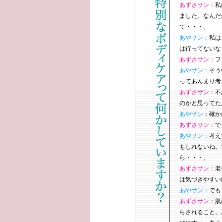
あずさサン：
私
ました。なんだ
て・・・。
あやサン：
私は
は行ってないな
あずさサン：
フ
あやサン：
そう
ってあんまり考
あずさサン：
不
のかと思ってた
あやサン
：確か
あずさサン：
で
あやサン：
考え
もしれないね。
ら・・・。
あずさサン：
老
は気づきやすい
あやサン：
でも
あずさサン：
肌
らされること。