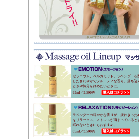
ゼラニウム、ベルガモット、ラベンダーを
したさわやかでフルーティな香り。落ち込
ときや気分を静めたいときに。
85ml／3,500円
ラベンダーの穏やかな香りが、疲れきった
をリラックス。ストレスが溜まっていると
眠れないときにもおすすめ。
85ml／3,500円