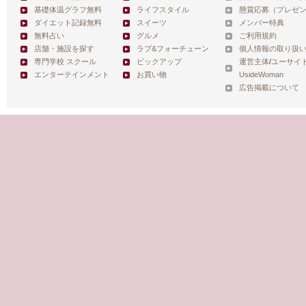
基礎体温グラフ無料
ライフスタイル
懸賞応募（プレゼ
ダイエット記録無料
スイーツ
メンバー特典
無料占い
グルメ
ご利用規約
店舗・施設を探す
ラブ&フォーチューン
個人情報の取り扱
専門学校 スクール
ピックアップ
運営主体
/
ユーサイ
エンターテインメント
お買い物
UsideWoman
広告掲載について