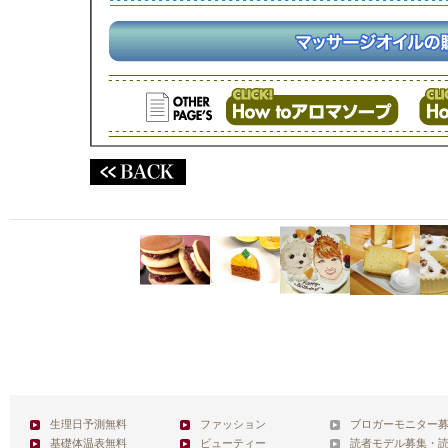
生理日予測無料
ファッション
ブロガーモニター
基礎体温表無料
ビューティー
読者モデル募集・