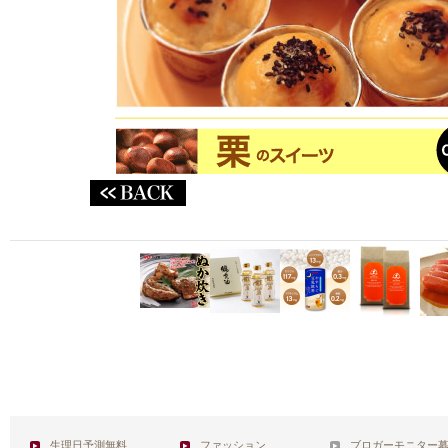
生理日予測無料
ファッション
ブロガーモニター