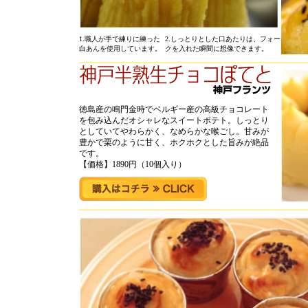
1.職人が手で練りに練った
2.しっとりとした口あたりは、フォー
白あんを使用しています。
クを入れた瞬間に想像できます。
徳島産の鳴門金時でベルギー産の高級チョコレート
を包み込んだオシャレなスイートポテト。しっとり
としていてやわらかく、なめらかな喉ごし。甘みが
豊かで栗のように甘く、ホクホクとした旨みが絶品
です。
【価格】1890円（10個入り）