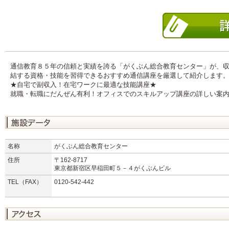
通信教育８５年の信頼と実績を誇る「がくぶん総合教育センター」が、
結する資格・技能を習得できるおすすめ通信講座を厳選して紹介します
★自宅で副収入！在宅ワークに最適な技能講座★
就職・転職にだんぜん有利！オフィスでのスキルアップ講座の詳しい案
名称
がくぶん総合教育センター
住所
〒162-8717
東京都新宿区早稲田町５－４がくぶんビル
TEL（FAX）
0120-542-442