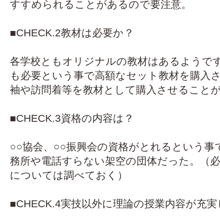
すすめられることがあるので要注意。
■CHECK.2教材は必要か？
各学校ともオリジナルの教材はあるようで
も必要という事で高額なセット教材を購入
袖や訪問着等を教材として購入させること
■CHECK.3資格の内容は？
○○協会、○○振興会の資格がとれるという
務所や電話すらない架空の団体だった。（必
については調べておく）
■CHECK.4実技以外に理論の授業内容が充