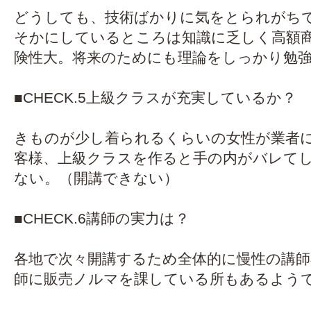
どうしても、技術ばかりに気をとられがち
そかにしているところは知識に乏しく高額
険性大。将来のためにも理論をしっかり勉
■CHECK.5上級クラスが充実しているか？
きものが少し着られるくらいの女性が業者
客様、上級クラスを作ると手の内がバレて
ない。（開講できない）
■CHECK.6講師の実力は？
各地で次々開講するため全体的に慢性の講師
師に販売ノルマを課している所もあるよう