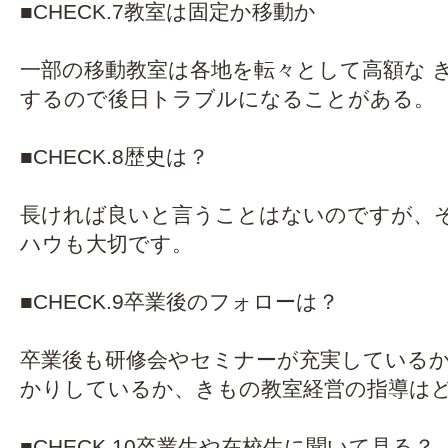
■CHECK.7教室は固定か移動か
一部の移動教室は各地を転々として高額な 
するので後日トラブルになることがある。
■CHECK.8歴史は？
長ければ良いと言うことはないのですが、
ハウも大切です。
■CHECK.9卒業後のフォローは？
卒業後も研修会やセミナーが充実している
かりしているか、きもの教室経営の指導は
■CHECK.10卒業生や在校生に聞いて見る？