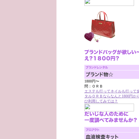
1800円〜
問：ＯＲＢ
エステも行ってネイルも行って
タルＯＲＢならなんと1800円
ひ利用してみては？