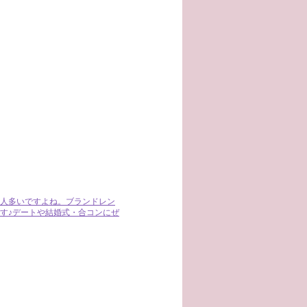
人多いですよね。ブランドレン
ます♪デートや結婚式・合コンにぜ