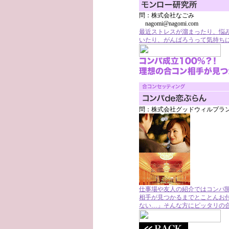
問：株式会社なごみ
nagomi@nagomi.com
最近ストレスが溜まったり、悩
いたり、がんばろうって気持ち
問：株式会社グッドウィルプラ
仕事場や友人の紹介ではコンパ開
相手が見つかるまでとことんお
ない…」そんな方にピッタリの