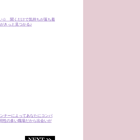
い☆ 聞くだけで気持ちが落ち着
がきっと見つかる♪
ランナーによってあなたにコンパ
「同性の多い職場だから出会いが