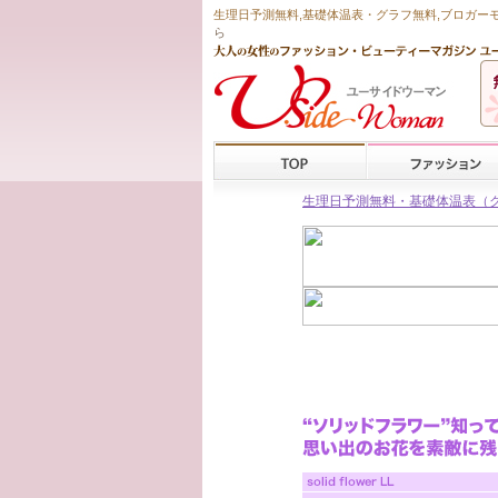
生理日予測無料
,
基礎体温表・グラフ無料
,ブロガー
ら
生理日予測無料・基礎体温表（グラフ