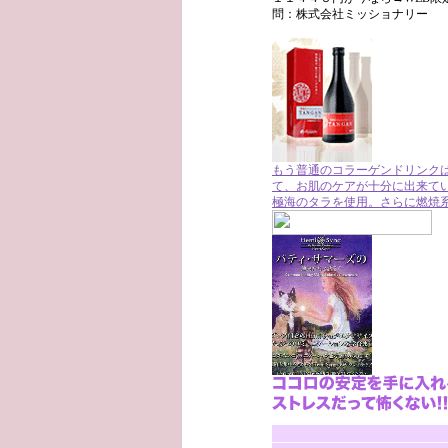
問：株式会社ミッショナリー
もう普通のコラーゲンドリンクは
て、お肌のケアが十分に出来て
極海のタラを使用。さらに燃焼