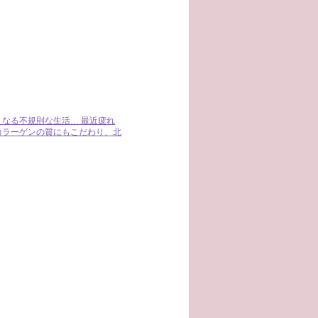
なる不規則な生活… 最近疲れ
コラーゲンの質にもこだわり、北