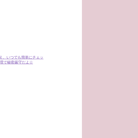
さえ、いつでも簡単にチェッ
管理で秘密厳守だよ☆