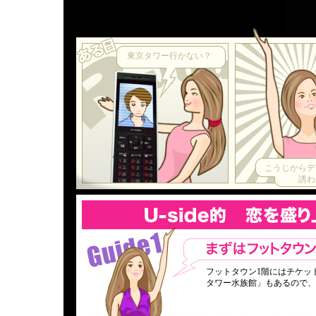
東京タワー行かない？
こうじからデ
誘われ
フットタウン1階にはチケッ
タワー水族館」もあるので、