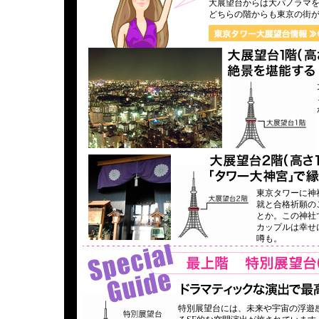
大展望台からは大パノラマを
どちらの階からも東京の街が
東京タワーに神社
就と合格祈願の
とか。この神社
カップルは幸せ
噂も。
特別展望台には、未来や宇宙の浮遊