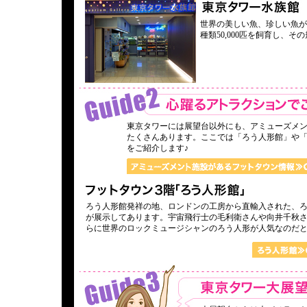
世界の美しい魚、珍しい魚が
種類50,000匹を飼育し、
東京タワーには展望台以外にも、アミューズメ
たくさんあります。ここでは「ろう人形館」や
をご紹介します♪
ろう人形館発祥の地、ロンドンの工房から直輸入された、
が展示してあります。宇宙飛行士の毛利衛さんや向井千秋
らに世界のロックミュージシャンのろう人形が人気なのだ