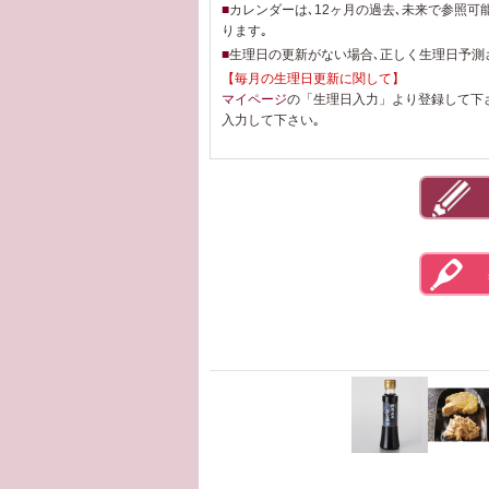
■
カレンダーは､12ヶ月の過去､未来で参照可
ります｡
■
生理日の更新がない場合､正しく生理日予測
【毎月の生理日更新に関して】
マイページ
の「生理日入力」より登録して下
入力して下さい｡