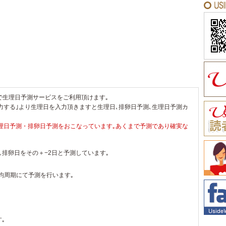
無料で生理日予測サービスをご利用頂けます｡
力する｣より生理日を入力頂きますと生理日､排卵日予測､生理日予測カ
理日予測・排卵日予測をおこなっています｡あくまで予測であり確実な
し排卵日をその＋−2日と予測しています｡
均周期にて予測を行います｡
｡