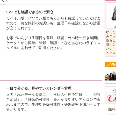
いつでも確認できるので安心
モバイル版、パソコン版どちらからも確認していただけま
すので、急な旅行のお誘いも、生理日を確認しながら計画
が立てられます。
ゆった
みニッ
お家でのんびり生理日を登録、確認、外出時の空き時間に
性らし
ケータイから簡単に登録・確認・・などあなたのライフス
群！シ
タイルにあわせてご活用ください。
パン、
ヘビロ
一目で分かる、見やすいカレンダー管理
入力されたデータを基に、「次回の生理予定日」、「排卵
予定日」、「妊娠の可能性」をわかりやすいアイコンで表
示しますので、生理や妊娠可能性・妊娠確率予測が一目で
分かります。