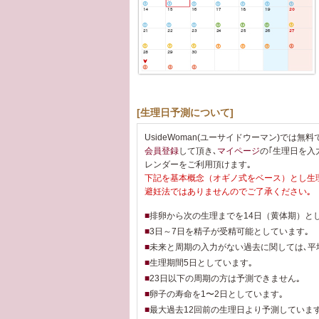
[生理日予測について]
UsideWoman(ユーサイドウーマン)では
会員登録
して頂き､
マイページ
の｢生理日を入
レンダーをご利用頂けます｡
下記を基本概念（オギノ式をベース）とし生
避妊法ではありませんのでご了承ください｡
■
排卵から次の生理までを14日（黄体期）と
■
3日～7日を精子が受精可能としています｡
■
未来と周期の入力がない過去に関しては､平
■
生理期間5日としています｡
■
23日以下の周期の方は予測できません｡
■
卵子の寿命を1〜2日としています｡
■
最大過去12回前の生理日より予測しています