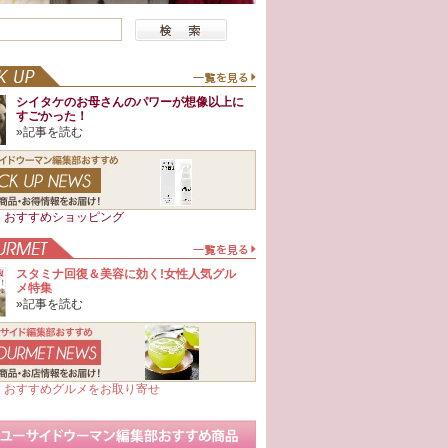
シイタケのお母さんのパワーが想像以上に
すごかった！
»記事を読む
日 おすすめショッピング
スタミナ回復＆美容に効く!女性人気グル
メ特集
»記事を読む
日 おすすめグルメをお取り寄せ