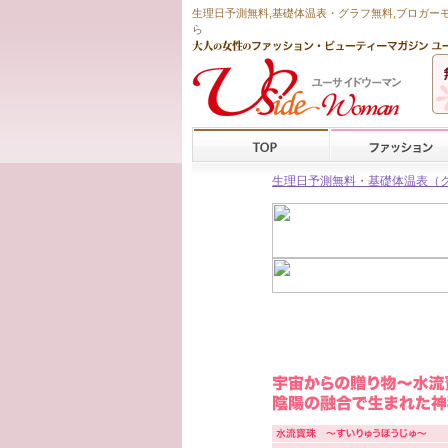
生理日予測無料
,
基礎体温表・グラフ無料
,ブロガー
ら
生理日予測無料・基礎体温表（グラフ