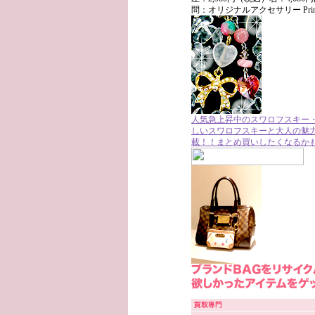
問：オリジナルアクセサリー PrincessPart
人気急上昇中のスワロフスキー
しいスワロフスキーと大人の魅
載！！まとめ買いしたくなるか