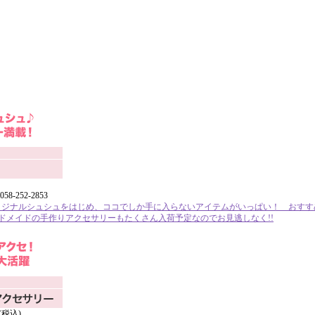
58-252-2853
ジナルシュシュをはじめ、ココでしか手に入らないアイテムがいっぱい！ おすすめの『
ンドメイドの手作りアクセサリーもたくさん入荷予定なのでお見逃しなく!!
(税込)