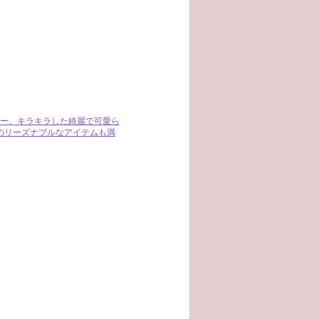
ー。キラキラした綺麗で可愛ら
のリーズナブルなアイテムも満