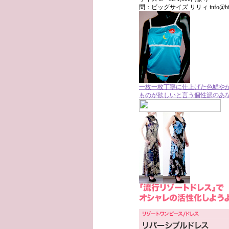
問：ビッグサイズ リリィ info@bigsiz
一枚一枚丁寧に仕上げた色鮮や
ものが欲しいと言う個性派のあ