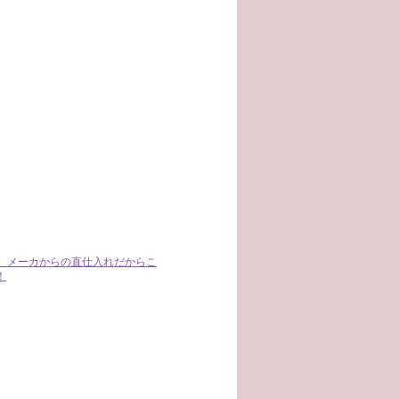
！ メーカからの直仕入れだからこ
！