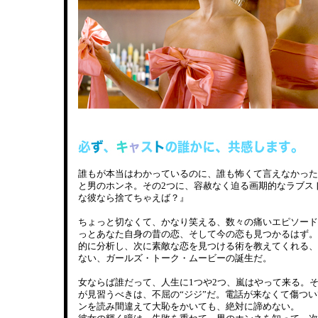
誰もが本当はわかっているのに、誰も怖くて言えなかった
と男のホンネ。その2つに、容赦なく迫る画期的なラブス
な彼なら捨てちゃえば？』
ちょっと切なくて、かなり笑える、数々の痛いエピソード
っとあなた自身の昔の恋、そして今の恋も見つかるはず。
的に分析し、次に素敵な恋を見つける術を教えてくれる、
ない、ガールズ・トーク・ムービーの誕生だ。
女ならば誰だって、人生に1つや2つ、嵐はやって来る。
が見習うべきは、不屈の“ジジ”だ。電話が来なくて傷つ
ンを読み間違えて大恥をかいても、絶対に諦めない。