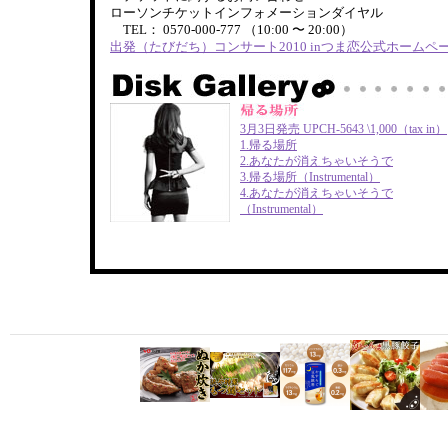
ローソンチケットインフォメーションダイヤル
TEL： 0570-000-777 （10:00 〜 20:00）
出発（たびだち）コンサート2010 inつま恋公式ホームペ
3月3日発売 UPCH-5643 \1,000（tax in）
1.帰る場所
2.あなたが消えちゃいそうで
3.帰る場所（Instrumental）
4.あなたが消えちゃいそうで
（Instrumental）