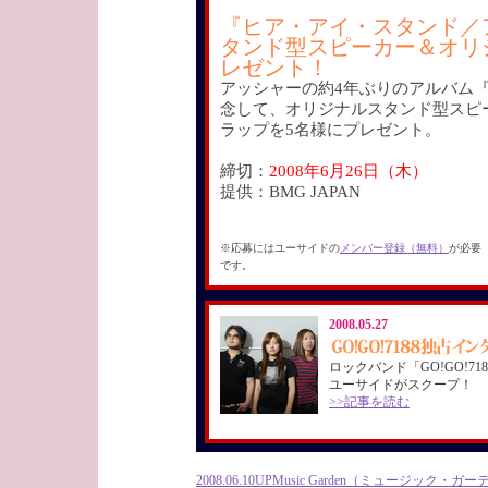
『ヒア・アイ・スタンド／
タンド型スピーカー＆オリ
レゼント！
アッシャーの約4年ぶりのアルバム
念して、オリジナルスタンド型スピ
ラップを5名様にプレゼント。
締切：
2008年6月26日（木）
提供：BMG JAPAN
※応募にはユーサイドの
メンバー登録（無料）
が必要
です。
2008.05.27
ロックバンド「GO!GO!71
ユーサイドがスクープ！
>>記事を読む
2008.06.10UP
Music Garden（ミュージック・ガ