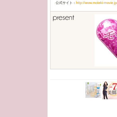
公式サイト：
http://www.moteki-movie.jp