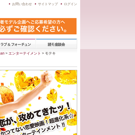
お問い合わせ
サイトマップ
ログイン
an
>
エンターテイメント
> モテキ