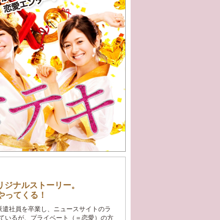
リジナルストーリー。
やってくる！
。派遣社員を卒業し、ニュースサイトのラ
ているが、プライベート（＝恋愛）の方