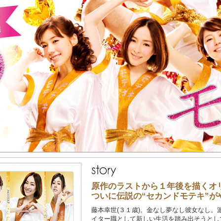
原作のラストから１年後を描くオ
ついに伝説の“セカンドモテキ”が
藤本幸世(３１歳)。金なし夢なし彼女なし
イター職として新しい生活を踏み出そうとし