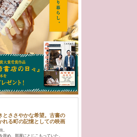
きとささやかな希望。古書の
かれる町の記憶としての映画
街。
を辞め、部屋にとじこもっていた。