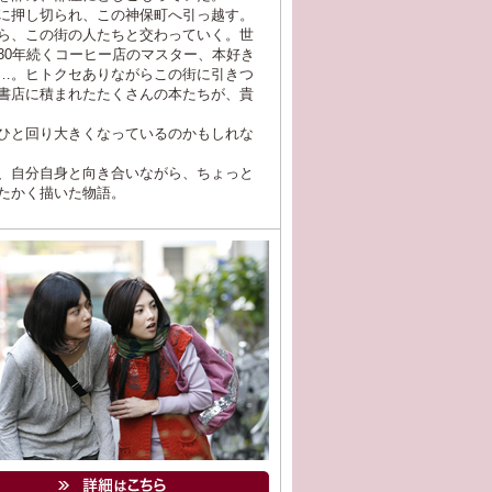
に押し切られ、この神保町へ引っ越す。
ら、この街の人たちと交わっていく。世
30年続くコーヒー店のマスター、本好き
…。ヒトクセありながらこの街に引きつ
書店に積まれたたくさんの本たちが、貴
ひと回り大きくなっているのかもしれな
、自分自身と向き合いながら、ちょっと
たかく描いた物語。