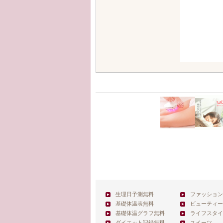
生理日予測無料
ファッション
基礎体温表無料
ビューティー
基礎体温グラフ無料
ライフスタイ
ダイエット記録無料
スイーツ