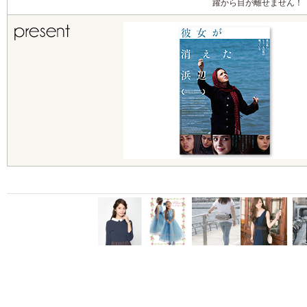
躍から目が離せません！