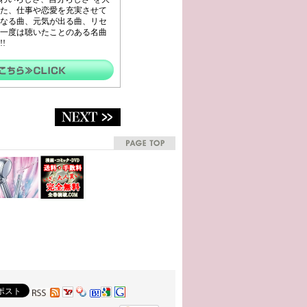
た、仕事や恋愛を充実させて
なる曲、元気が出る曲、リセ
一度は聴いたことのある名曲
!