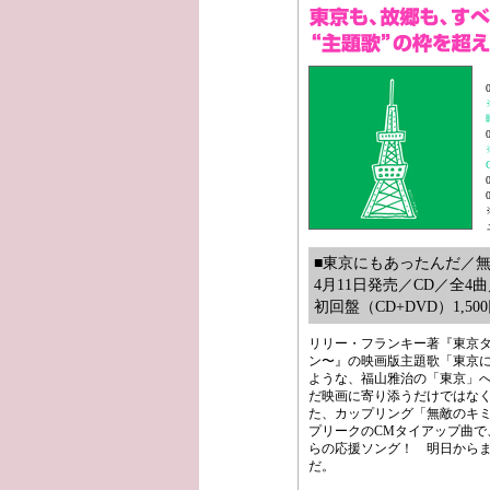
■東京にもあったんだ／
4月11日発売／CD／全4曲
初回盤（CD+DVD）1,50
リリー・フランキー著『東京
ン〜』の映画版主題歌「東京
ような、福山雅治の「東京」
だ映画に寄り添うだけではな
た、カップリング「無敵のキミ
プリークのCMタイアップ曲で
らの応援ソング！ 明日からま
だ。