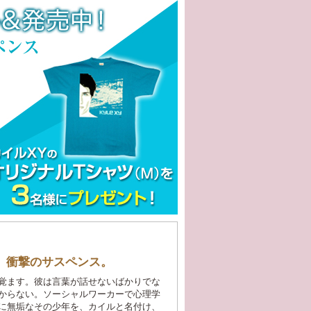
。衝撃のサスペンス。
覚ます。彼は言葉が話せないばかりでな
からない。ソーシャルワーカーで心理学
に無垢なその少年を、カイルと名付け、