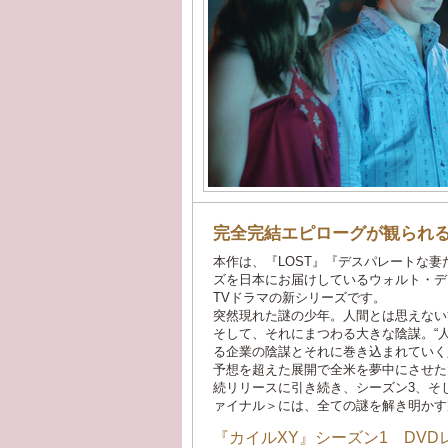
完全完結エピローグが観られる
本作は、『LOST』『デスパレートな
ズを日本にお届けしているウォルト・デ
TVドラマの新シリーズです。
突然現れた謎の少年。人間とは思えない
そして、それにまつわる大きな陰謀。“
る企業の陰謀とそれに巻き込まれていく
予想を超えた展開で全米を夢中にさせた
続リリースに引き続き、シーズン3、そ
ァイナル＞には、全ての謎を解き明かす
『カイルXY』シーズン1 DVD