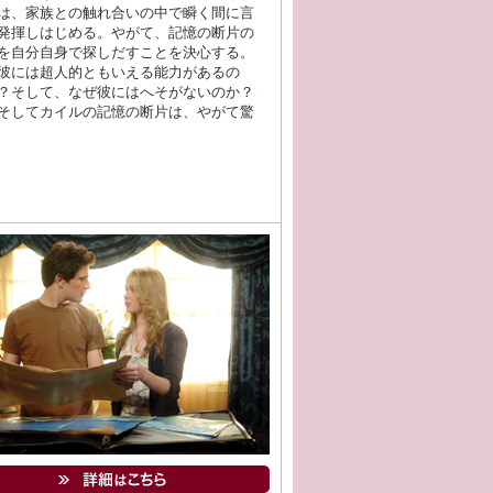
は、家族との触れ合いの中で瞬く間に言
発揮しはじめる。やがて、記憶の断片の
を自分自身で探しだすことを決心する。
彼には超人的ともいえる能力があるの
？そして、なぜ彼にはへそがないのか？
そしてカイルの記憶の断片は、やがて驚