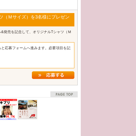
ャツ（Ｍサイズ）を3名様にプレゼン
ル&発売を記念して、オリジナルTシャツ（Ｍ
ると応募フォームへ進みます。必要項目を記