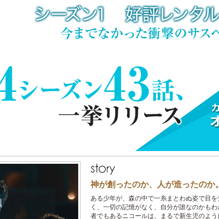
神が創ったのか、人が造ったのか
ある少年が、森の中で一糸まとわぬ姿で目を
く、一切の記憶がなく、自分が誰なのかもわ
者でもあるニコールは、まるで新生児のよう