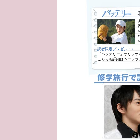
読者限定プレゼント♪
「バッテリー」オリジナ
こちらも詳細はページラ