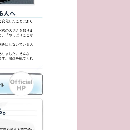
て変化したことはあり
家族の大切さを知りま
と、「やっぱりここが
踏み出せないでいる人
ありました。そんな
ます。映画を観てくれ
で俳
き
0万部を超える驚異的な