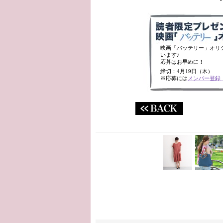
映画「バッテリー」オリ
います♪
応募はお早めに！
締切：4月19日（木）
※応募には
メンバー登録