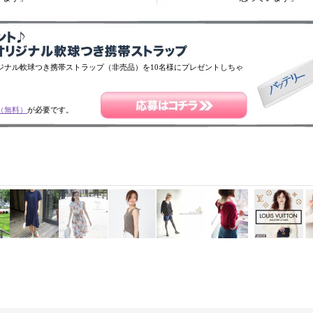
ジナル軟球つき携帯ストラップ（非売品）を10名様にプレゼントしちゃ
（無料）
が必要です。