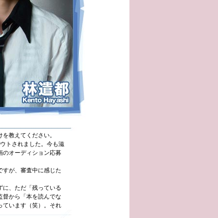
けを教えてください。
カウトされました。今も滋
画のオーディション応募
うですが、審査中に感じた
ずに、ただ「残っている
監督から「本を読んでな
っています（笑）。それ