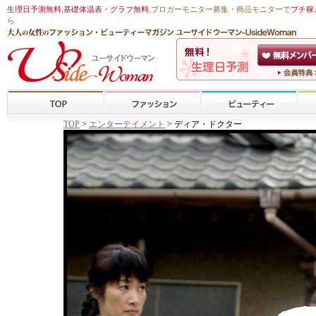
生理日予測無料
,
基礎体温表・グラフ無料
,ブロガーモニター募集・商品モニターで
プチ稼
ら
TOP
>
エンターテイメント
> ディア・ドクター