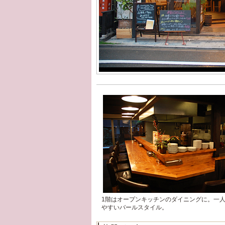
1階はオープンキッチンのダイニングに。一
やすいバールスタイル。