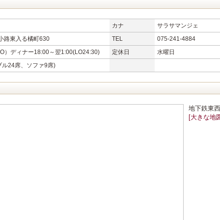
カナ
サラサマンジェ
路東入る橘町630
TEL
075-241-4884
LO）ディナー18:00～翌1:00(LO24:30)
定休日
水曜日
ブル24席、ソファ9席)
地下鉄東西
[大きな地