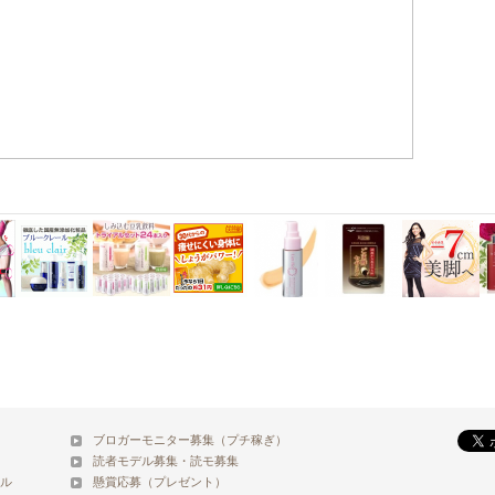
ブロガーモニター募集（プチ稼ぎ）
読者モデル募集・読モ募集
ル
懸賞応募（プレゼント）