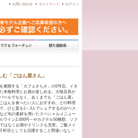
お問い合わせ
サイトマップ
ログイン
しむ「ごはん屋さん」
を展開する「カフェさらさ」の5号店。イタ
た本格料理とお酒が楽しめる。大植店長が
バールでもなく、あくまでも『ごはん屋』
ごはんを食べたい人におすすめ。どの料理
で、ひと皿を2～3人でシェアするのがベス
菜など旬の素材を用いたスペシャルメニュー
ワイン2,000円～やカクテル50種類、ソフ
けではなくお酒やドリンクも充実。ご飯メイ
3 軒目としても活躍すること間違いなし！