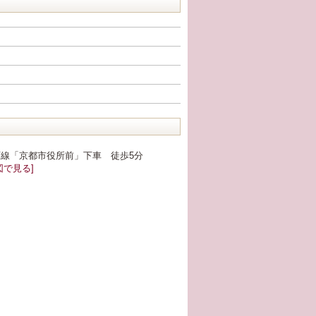
線「京都市役所前」下車 徒歩5分
図で見る]