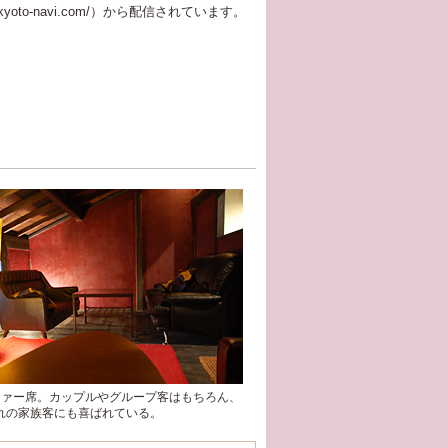
kyoto-navi.com/）から配信されています。
ファー席。カップルやグループ客はもちろん、
れの家族客にも喜ばれている。