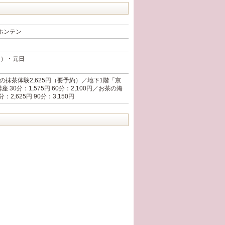
ホンテン
く）・元日
の抹茶体験2,625円（要予約）／地下1階「京
30分：1,575円 60分：2,100円／お茶の淹
2,625円 90分：3,150円