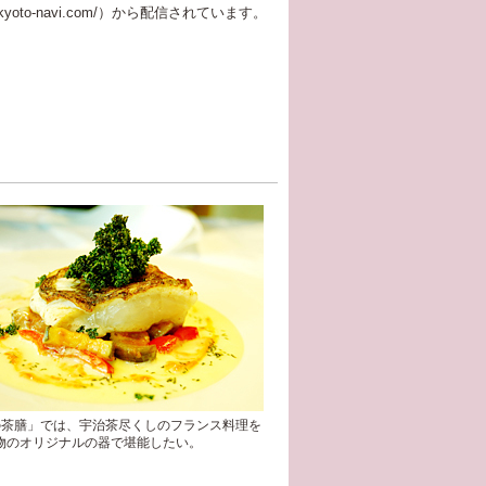
kyoto-navi.com/）から配信されています。
の茶膳」では、宇治茶尽くしのフランス料理を
物のオリジナルの器で堪能したい。